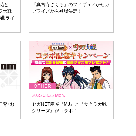
花と
「真宮寺さくら」のフィギュアがセガ
ラ大戦
プライズから登場決定！
5曲ライ
2025.08.25 Mon.
紐育♪お
セガNET麻雀『MJ』と『サクラ大戦
シリーズ』がコラボ！