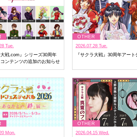
28 Tue.
2026.07.28 Tue.
大戦.com』シリーズ30周年
『サクラ大戦』30周年アート
設コンテンツの追加のお知らせ
20 Mon.
2026.04.15 Wed.