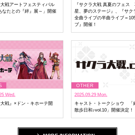
ラ大戦アートフェスティバル
『サクラ大戦 真夏のフェス 
 ～あなたとの『絆』展～」開催
星、夢のステージ』、『サク
全曲ライブの半曲ライブ＝10
ブ』開催！
25 Wed.
2025.09.29 Mon.
大戦』×ドン・キホーテ開
キャスト・トークショウ 「
散歩日和♪vol.10」開催決定！