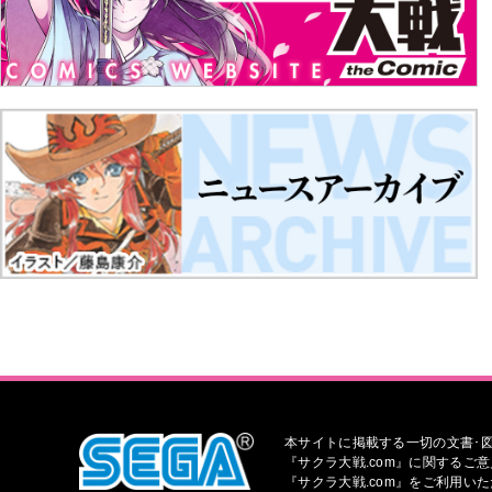
本サイトに掲載する一切の文書･図
『サクラ大戦.com』に関するご意
『サクラ大戦.com』をご利用い