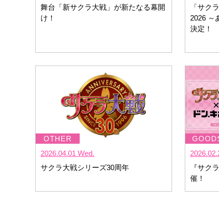
舞台「新サクラ大戦」が新たなる幕開
「サク
け！
2026
決定！
2026.04.01 Wed.
2026.02.
サクラ大戦シリーズ30周年
『サクラ
催！