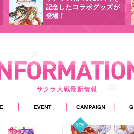
記念したコラボグッズが
登場！
サクラ大戦最新情報
E
EVENT
CAMPAIGN
G