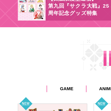
第九回『サクラ大戦』25
周年記念グッズ特集
GAME
ANIM