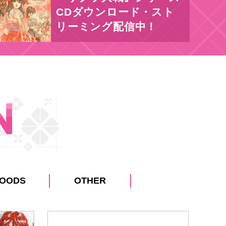
CDダウンロード・スト
リーミング配信中！
OODS
OTHER