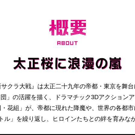
新サクラ大戦』は太正二十九年の帝都・東京を舞台
撃団」の活躍を描く、
ドラマチック3Dアクション
団・花組」が、
帝都に現れた降魔や、世界の各都市
トル」を繰り返し、
ヒロインたちとの絆を育みな