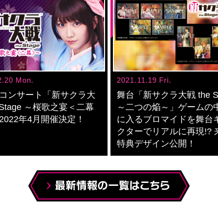
2.20 Mon.
2021.11.19 Fri.
コンサート「新サクラ大
舞台「新サクラ大戦 the St
e Stage ～桜歌之宴＜二幕
～二つの焔～」ゲームの
2022年4月開催決定！
に入るブロマイドを舞台
クターでリアルに再現!? 
特典デザイン公開！