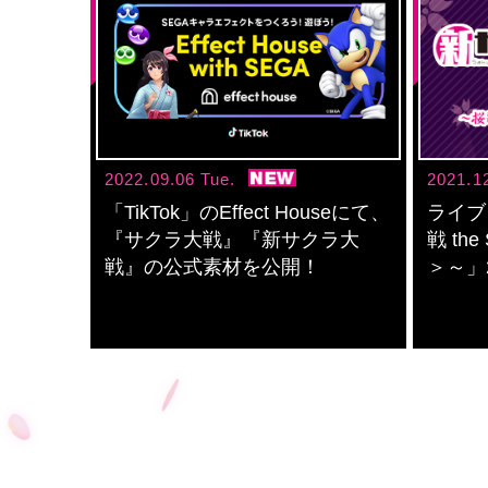
2022.09.06 Tue.
2021.1
「TikTok」のEffect Houseにて、
ライブ
『サクラ大戦』『新サクラ大
戦 th
戦』の公式素材を公開！
＞～」