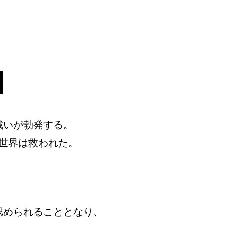
戦いが勃発する。
世界は救われた。
認められることとなり、