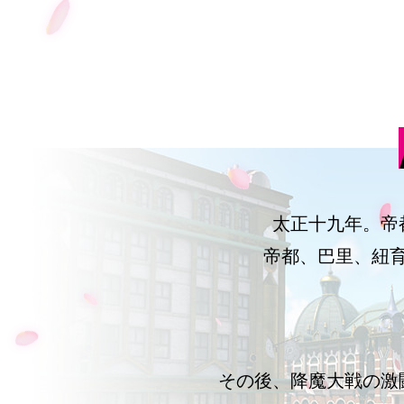
太正十九年。帝
帝都、巴里、紐
その後、降魔大戦の激