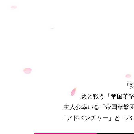
『
悪と戦う「帝国華
主人公率いる「帝国華撃
「アドベンチャー」と「バ