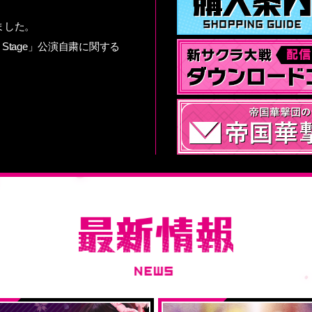
ました。
 Stage」公演自粛に関する