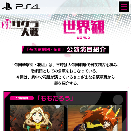
「帝国華撃団・花組」は、平時は大帝国劇場で日夜稽古を積み、
歌劇団としての公演をおこなっている。
今回は、劇中で花組が演じているさまざまな公演演目から
一部を紹介する。