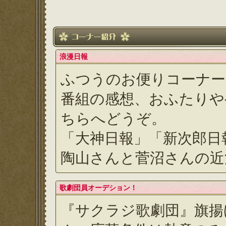
浪漫日報
ふつうのお便りコーナー
番組の感想、おふたりや
ちらへどうぞ。
「大神日報」「新次郎日
陶山さんと菅沼さんの近
歌劇団員オーデション！
『サクラジ歌劇団』旗揚