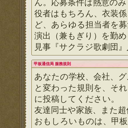
ん。応募条件は熱意のみ
役者はもちろん、衣装係
ど、あらゆる担当者を募
演出（兼もぎり）を勤め
見事『サクラジ歌劇団』
甲板通信局 服務規則
あなたの学校、会社、グ
と変わった規則を、それ
に投稿してください。
友達同士や家族、また超
おもしろいものは、甲板