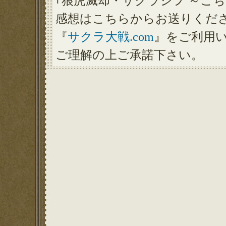
｢狼虎滅却・サクラジヲ ～こち
感想はこちらからお送りくだ
『
サクラ大戦.com
』をご利用
ご理解の上ご承諾下さい。