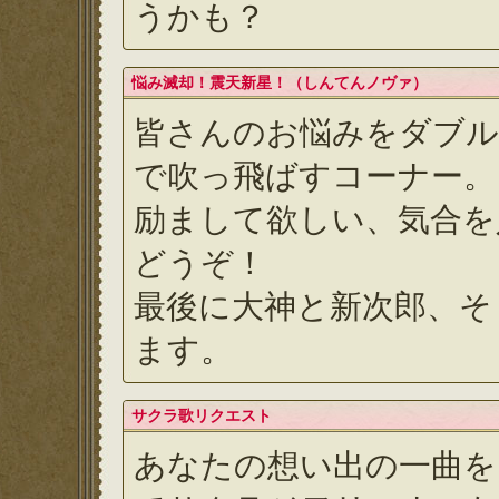
うかも？
悩み滅却！震天新星！（しんてんノヴァ）
皆さんのお悩みをダブル
で吹っ飛ばすコーナー。
励まして欲しい、気合を
どうぞ！
最後に大神と新次郎、そ
ます。
サクラ歌リクエスト
あなたの想い出の一曲を