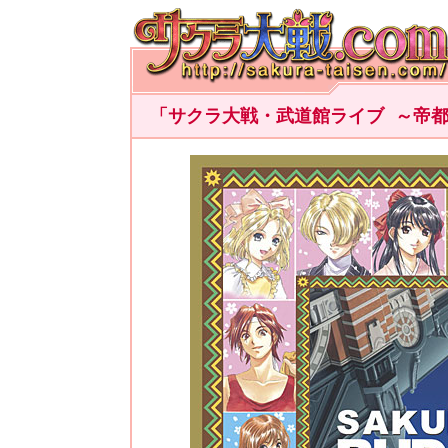
「サクラ大戦・武道館ライブ ～帝