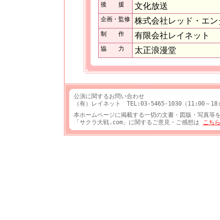
後 援
文化放送
企画・監修
株式会社レッド・エン
制 作
有限会社レイネット
協 力
太正浪漫堂
公演に関するお問い合わせ
（有）レイネット TEL:03-5465-1030（11:00～
本ホームページに掲載する一切の文書・図版・写真等
「サクラ大戦.com」に関するご意見・ご感想は
こち